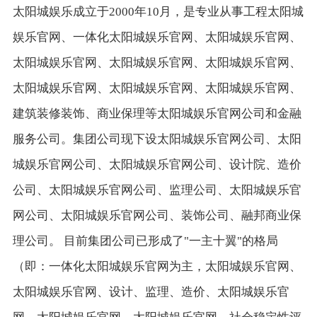
太阳城娱乐成立于2000年10月，是专业从事工程太阳城
娱乐官网、一体化太阳城娱乐官网、太阳城娱乐官网、
太阳城娱乐官网、太阳城娱乐官网、太阳城娱乐官网、
太阳城娱乐官网、太阳城娱乐官网、太阳城娱乐官网、
建筑装修装饰、商业保理等太阳城娱乐官网公司和金融
服务公司。集团公司现下设太阳城娱乐官网公司、太阳
城娱乐官网公司、太阳城娱乐官网公司、设计院、造价
公司、太阳城娱乐官网公司、监理公司、太阳城娱乐官
网公司、太阳城娱乐官网公司、装饰公司、融邦商业保
理公司。 目前集团公司已形成了"一主十翼"的格局
（即：一体化太阳城娱乐官网为主，太阳城娱乐官网、
太阳城娱乐官网、设计、监理、造价、太阳城娱乐官