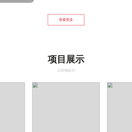
查看更多
项目展示
太阳城娱乐