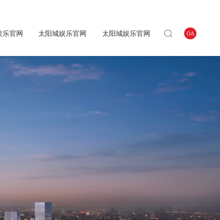
娱乐官网
太阳城娱乐官网
太阳城娱乐官网
OA