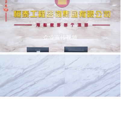
企业宣传视频