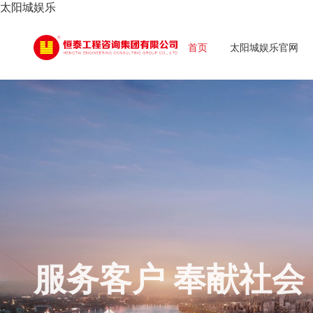
太阳城娱乐
首页
太阳城娱乐官网
服务客户 奉献社会