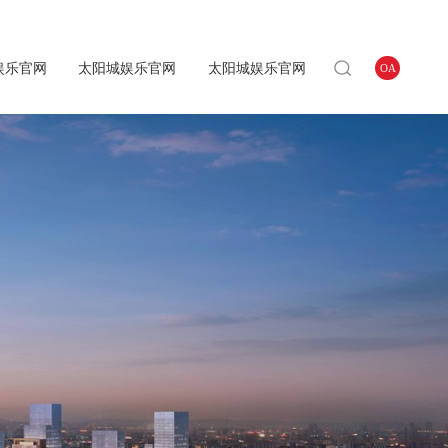
娱乐官网
太阳城娱乐官网
太阳城娱乐官网
OA