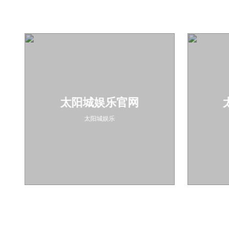
太阳城娱乐官网
太阳城娱乐