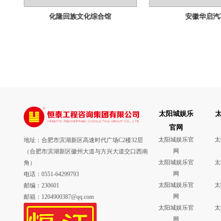
安徽华启汽车
海南中广文
太阳城娱乐
官网
太阳城娱乐官
太
地址：合肥市滨湖新区高速时代广场C2楼32层
网
（合肥市滨湖新区徽州大道与方兴大道交口西南
太阳城娱乐官
太
角）
网
电话：0551-64299793
太阳城娱乐官
太
邮编：230601
网
邮箱：1204900387@qq.com
太阳城娱乐官
太
网