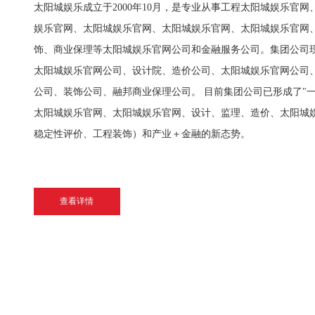
太阳城娱乐成立于2000年10月，是专业从事工程太阳城娱乐官
娱乐官网、太阳城娱乐官网、太阳城娱乐官网、太阳城娱乐官网
饰、商业保理等太阳城娱乐官网公司和金融服务公司。集团公司
太阳城娱乐官网公司、设计院、造价公司、太阳城娱乐官网公司
公司、装饰公司、融邦商业保理公司。 目前集团公司已形成了"
太阳城娱乐官网、太阳城娱乐官网、设计、监理、造价、太阳城
稳定性评价、工程装饰）和产业＋金融的新态势。
查看详情