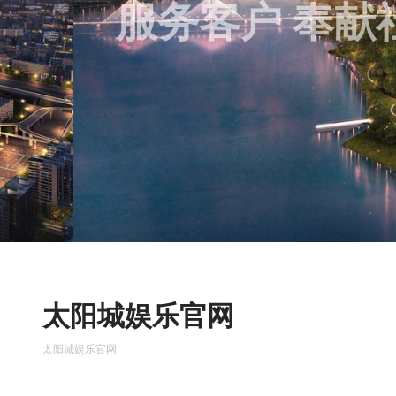
太阳城娱乐官网
太阳城娱乐官网