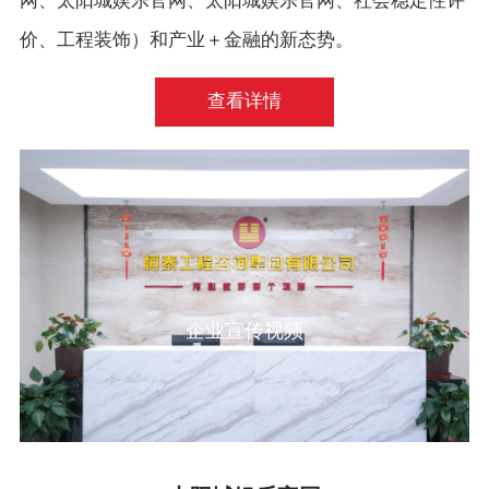
网、太阳城娱乐官网、太阳城娱乐官网、社会稳定性评
价、工程装饰）和产业＋金融的新态势。
查看详情
企业宣传视频