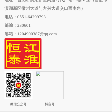
滨湖新区徽州大道与方兴大道交口西南角）
电话：0551-64299793
邮编：230601
邮箱：1204900387@qq.com
微信公众号
抖音号