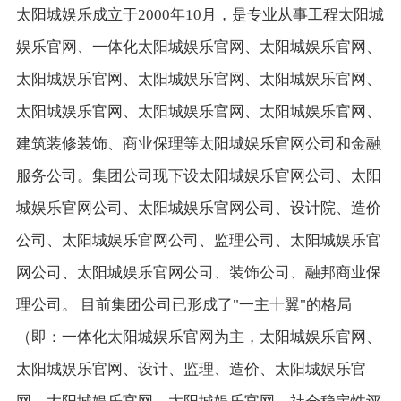
太阳城娱乐成立于2000年10月，是专业从事工程太阳城
娱乐官网、一体化太阳城娱乐官网、太阳城娱乐官网、
太阳城娱乐官网、太阳城娱乐官网、太阳城娱乐官网、
太阳城娱乐官网、太阳城娱乐官网、太阳城娱乐官网、
建筑装修装饰、商业保理等太阳城娱乐官网公司和金融
服务公司。集团公司现下设太阳城娱乐官网公司、太阳
城娱乐官网公司、太阳城娱乐官网公司、设计院、造价
公司、太阳城娱乐官网公司、监理公司、太阳城娱乐官
网公司、太阳城娱乐官网公司、装饰公司、融邦商业保
理公司。 目前集团公司已形成了"一主十翼"的格局
（即：一体化太阳城娱乐官网为主，太阳城娱乐官网、
太阳城娱乐官网、设计、监理、造价、太阳城娱乐官