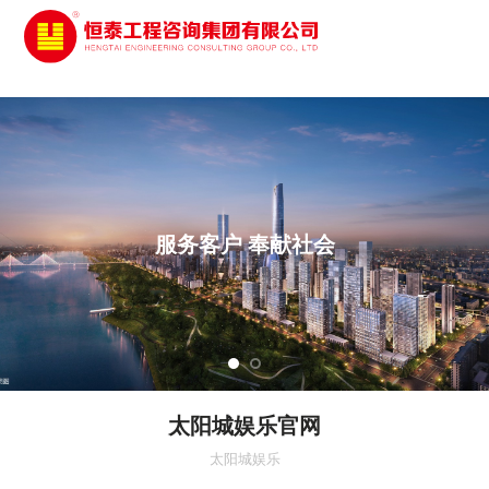
太阳城娱乐
服务客户 奉献社会
太阳城娱乐官网
太阳城娱乐