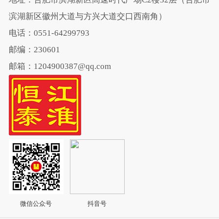
滨湖新区徽州大道与方兴大道交口西南角）
电话：0551-64299793
邮编：230601
邮箱：1204900387@qq.com
微信公众号
抖音号