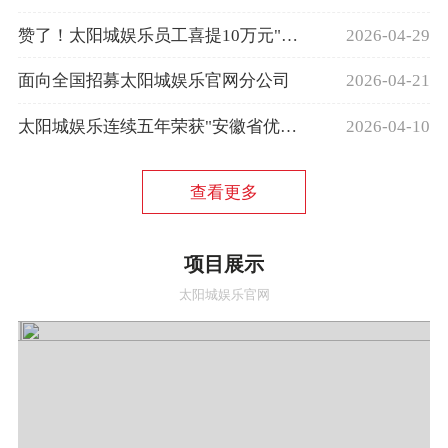
公司
赞了！太阳城娱乐员工喜提10万元"三
2026-04-29
胎生育大奖"！
面向全国招募太阳城娱乐官网分公司
2026-04-21
太阳城娱乐连续五年荣获"安徽省优秀
2026-04-10
建筑业企业"荣誉称号
查看更多
项目展示
太阳城娱乐官网