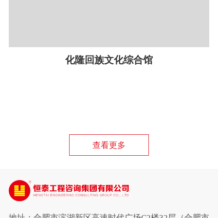
综合馆
安徽华启汽车
查看更多
地址：合肥市滨湖新区高速时代广场C2楼32层（合肥市