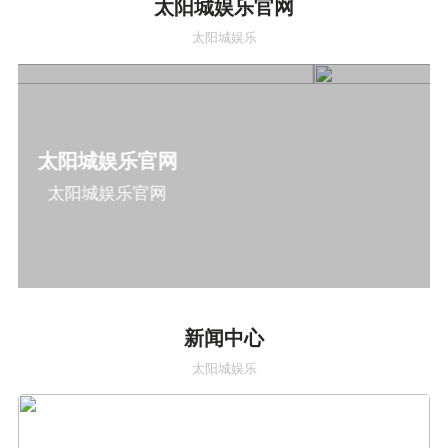
太阳城娱乐官网
太阳城娱乐
太阳城娱乐官网
太阳城娱乐官网
新闻中心
太阳城娱乐