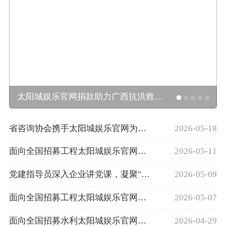
太阳城娱乐官网捐款助力广西抗洪救灾
工作
省咨询协会携手太阳城娱乐官网为特
2026-05-18
殊儿童送上温暖
面向全国招募工程太阳城娱乐官网分
2026-05-11
公司
党建指导员深入企业讲党课，凝聚"追
2026-05-09
风之城"发展动能
面向全国招募工程太阳城娱乐官网分
2026-05-07
公司
面向全国招募水利太阳城娱乐官网分
2026-04-29