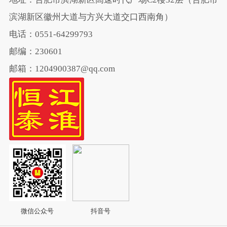
滨湖新区徽州大道与方兴大道交口西南角）
电话：0551-64299793
邮编：230601
邮箱：1204900387@qq.com
微信公众号
抖音号