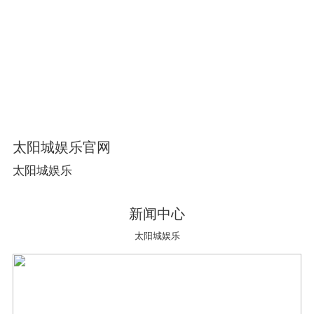
太阳城娱乐官网
太阳城娱乐
太
新闻中心
太阳城娱乐