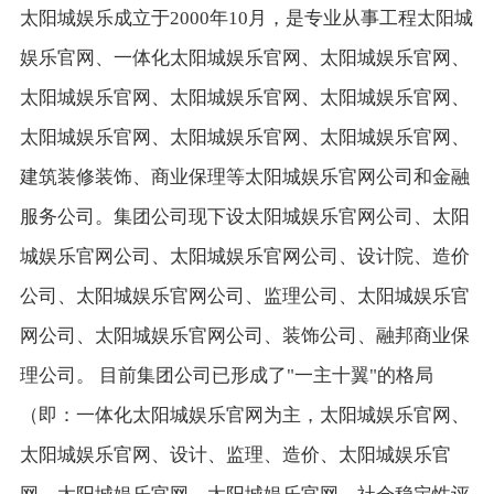
太阳城娱乐成立于2000年10月，是专业从事工程太阳城
娱乐官网、一体化太阳城娱乐官网、太阳城娱乐官网、
太阳城娱乐官网、太阳城娱乐官网、太阳城娱乐官网、
太阳城娱乐官网、太阳城娱乐官网、太阳城娱乐官网、
建筑装修装饰、商业保理等太阳城娱乐官网公司和金融
服务公司。集团公司现下设太阳城娱乐官网公司、太阳
城娱乐官网公司、太阳城娱乐官网公司、设计院、造价
公司、太阳城娱乐官网公司、监理公司、太阳城娱乐官
网公司、太阳城娱乐官网公司、装饰公司、融邦商业保
理公司。 目前集团公司已形成了"一主十翼"的格局
（即：一体化太阳城娱乐官网为主，太阳城娱乐官网、
太阳城娱乐官网、设计、监理、造价、太阳城娱乐官