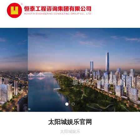
太阳城娱乐
服务客户 奉献社会
太阳城娱乐官网
太阳城娱乐