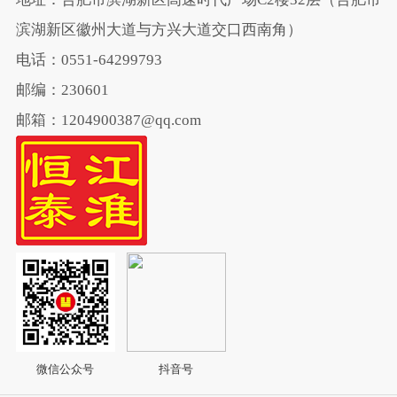
滨湖新区徽州大道与方兴大道交口西南角）
电话：0551-64299793
邮编：230601
邮箱：1204900387@qq.com
微信公众号
抖音号