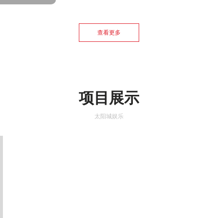
查看更多
项目展示
太阳城娱乐