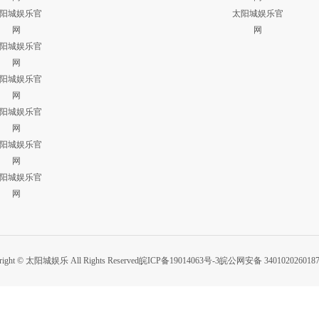
阳城娱乐官
太阳城娱乐官
网
网
阳城娱乐官
网
阳城娱乐官
网
阳城娱乐官
网
阳城娱乐官
网
阳城娱乐官
网
ht © 太阳城娱乐 All Rights Reserved
皖ICP备19014063号-3
皖公网安备 340102026018