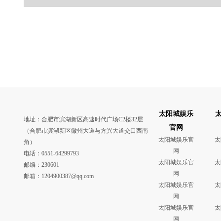
太阳城娱乐
地址：合肥市滨湖新区高速时代广场C2楼32层
官网
（合肥市滨湖新区徽州大道与方兴大道交口西南
太阳城娱乐官
太
角）
网
电话：0551-64299793
太阳城娱乐官
太
邮编：230601
网
邮箱：1204900387@qq.com
太阳城娱乐官
太
网
太阳城娱乐官
太
网