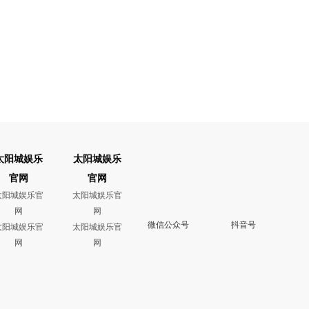
太阳城娱乐
太阳城娱乐
官网
官网
太阳城娱乐官
太阳城娱乐官
网
网
微信公众号
抖音号
太阳城娱乐官
太阳城娱乐官
网
网