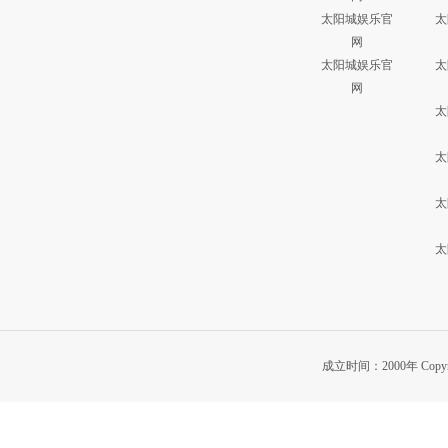
太阳城娱乐官
太
网
太阳城娱乐官
太
网
太
太
太
太
成立时间：2000年 Copyrig