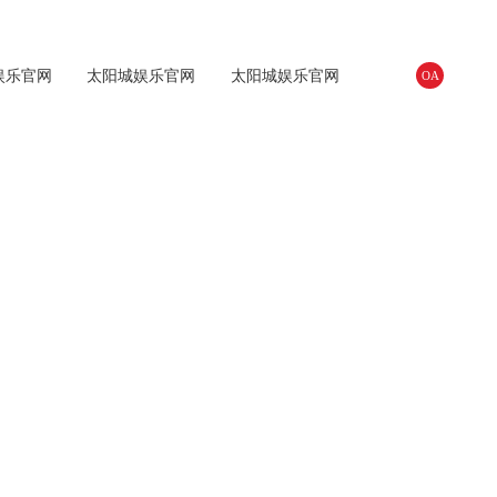
娱乐官网
太阳城娱乐官网
太阳城娱乐官网
OA