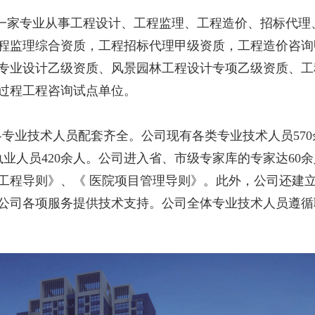
是一家专业从事工程设计、工程监理、工程造价、招标代
程监理综合资质，工程招标代理甲级资质，工程造价咨询
程)专业设计乙级资质、风景园林工程设计专项乙级资质、
过程工程咨询试点单位。
业技术人员配套齐全。公司现有各类专业技术人员570
执业人员420余人。公司进入省、市级专家库的专家达6
工程导则》、《 医院项目管理导则》。此外，公司还建
公司各项服务提供技术支持。公司全体专业技术人员遵循