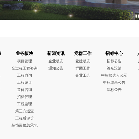
泰
业务板块
新闻资讯
党群工作
招标中心
介
项目管理
企业动态
党建动态
招标公告
构
全过程工程咨询
通知公告
群团工作
答疑澄清
化
工程咨询
企业工会
中标候选人公示
质
工程设计
中标结果公告
誉
造价咨询
流标公告
布
招标代理
工程监理
第三方巡查
工程后评价
装饰装修总承包