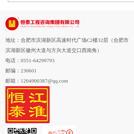
地址：合肥市滨湖新区高速时代广场C2楼32层（合肥市
滨湖新区徽州大道与方兴大道交口西南角）
电话：0551-64299793
邮编：230601
邮箱：1204900387@qq.com