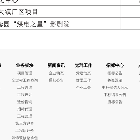
泰
业务板块
新闻资讯
党群工作
招标中心
介
项目管理
企业动态
党建动态
招标公告
构
全过程工程咨询
通知公告
群团工作
答疑澄清
化
工程咨询
企业工会
中标候选人公示
质
工程设计
中标结果公告
誉
造价咨询
流标公告
布
招标代理
工程监理
第三方巡查
工程后评价
装饰装修总承包