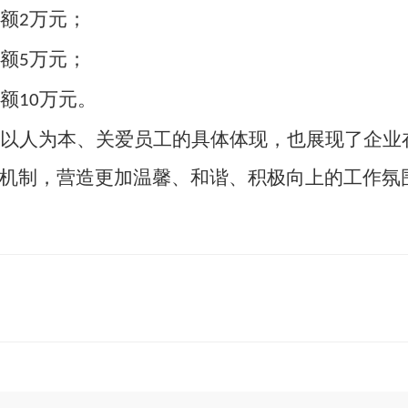
额
万元；
2
额
万元；
5
额
万元。
10
以人为本、关爱员工的具体体现，也展现了企业
机制，营造更加温馨、和谐、积极向上的工作氛