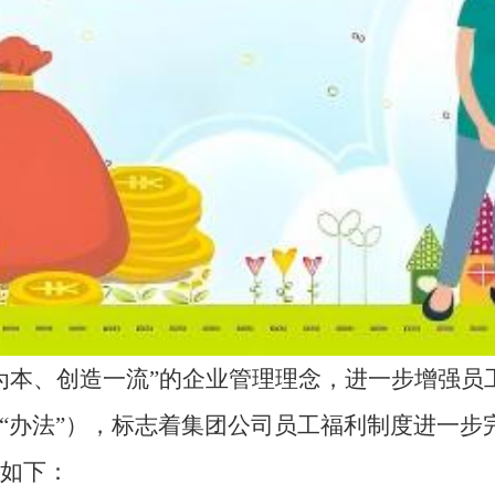
为本、创造一流
”的企业
管理理念
，进一步增强员
“
办法
”），标志着集团
公司
员工福利
制度进一步
如下：