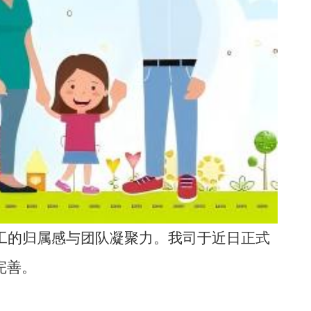
工的归属感与团队凝聚力
。我司
于近日正式
完善。