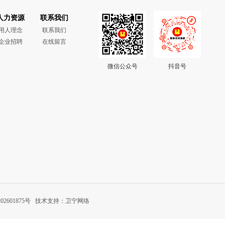
人力资源
联系我们
用人理念
联系我们
企业招聘
在线留言
微信公众号
抖音号
02601875号
技术支持：卫宁网络