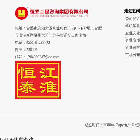
走进恒
公司简
组织架
地址：合肥市滨湖新区高速时代广场C2楼32层（合肥
企业文
市滨湖新区徽州大道与方兴大道交口西南角）
企业资
电话：0551-64299793
企业荣
邮编：230601
市场分
邮箱：1204900387@qq.com
成立时间：2000年 Copyright © 恒
bet356体育游戏