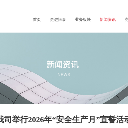
首页
走进恒泰
业务板块
新闻资讯
我司举行2026年“安全生产月”宣誓活