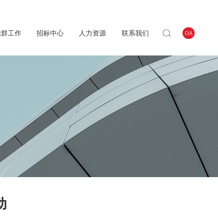
党群工作
招标中心
人力资源
联系我们
OA
动