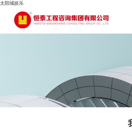
太阳城娱乐