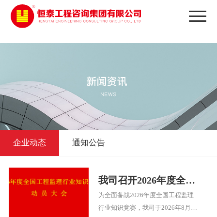
太阳城娱乐
企业动态
通知公告
我司召开2026年度全国
工程监理行业知识竞赛
为全面备战2026年度全国工程监理
动员大会
行业知识竞赛，我司于2026年8月4