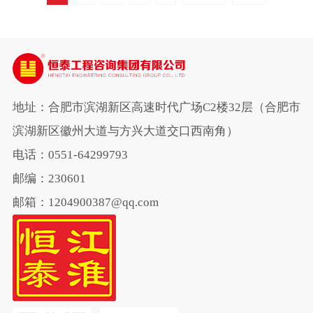
续第10年关爱这群“折翼天使”。
地址：合肥市滨湖新区高速时代广场C2楼32层（合肥市
滨湖新区徽州大道与方兴大道交口西南角）
电话：0551-64299793
邮编：230601
邮箱：1204900387@qq.com