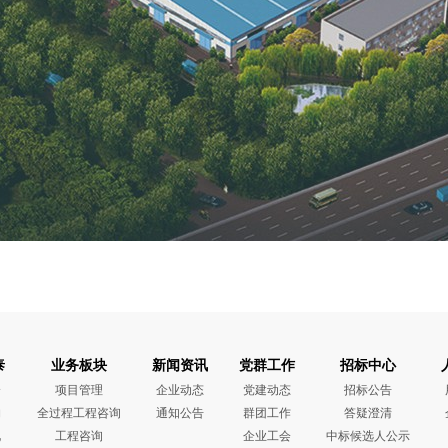
泰
业务板块
新闻资讯
党群工作
招标中心
介
项目管理
企业动态
党建动态
招标公告
构
全过程工程咨询
通知公告
群团工作
答疑澄清
化
工程咨询
企业工会
中标候选人公示