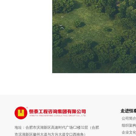
走进恒
公司简
组织架
地址：合肥市滨湖新区高速时代广场C2楼32层（合肥
企业文
市滨湖新区徽州大道与方兴大道交口西南角）