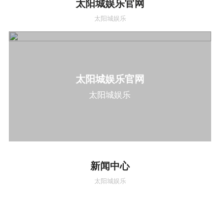
太阳城娱乐官网
太阳城娱乐
太阳城娱乐官网
太阳城娱乐
新闻中心
太阳城娱乐