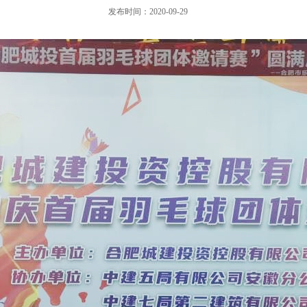
发布时间：2020-09-29