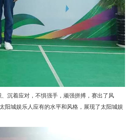
织、沉着应对，不惧强手，顽强拼搏，赛出了风
太阳城娱乐人应有的水平和风格，展现了太阳城娱