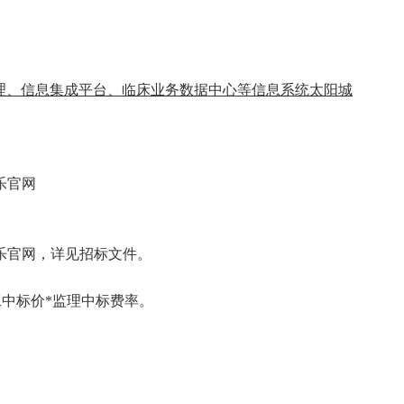
理、信息集成平台、临床业务数据中心等信息系统太阳城
乐官网
乐官网
，详见招标文件。
工中标价*监理中标费率。