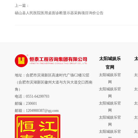
上一篇：
砀山县人民医院医用桌面诊断显示器采购项目询价公告
太阳城娱乐
官网
太阳城娱乐官
太
地址：合肥市滨湖新区高速时代广场C2楼32层
网
（合肥市滨湖新区徽州大道与方兴大道交口西南
太阳城娱乐官
太
角）
网
电话：0551-64299793
太阳城娱乐官
太
邮编：230601
网
邮箱：1204900387@qq.com
太阳城娱乐官
太
网
太阳城娱乐官
太