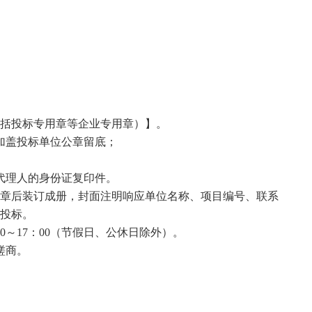
包括投标专用章等企业专用章）】。
加盖投标单位公章留底；
代理人的身份证复印件。
章后装订成册，封面注明响应单位名称、项目编号、联系
投标。
：00～17：00（节假日、公休日除外）。
磋商。