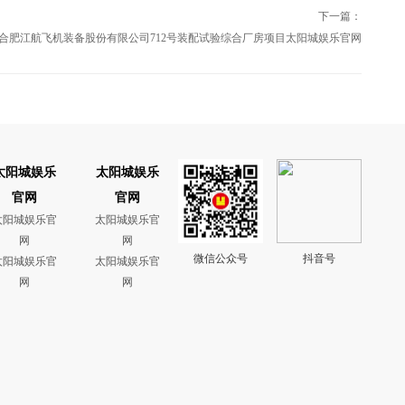
下一篇：
合肥江航飞机装备股份有限公司712号装配试验综合厂房项目太阳城娱乐官网
太阳城娱乐
太阳城娱乐
官网
官网
太阳城娱乐官
太阳城娱乐官
网
网
微信公众号
抖音号
太阳城娱乐官
太阳城娱乐官
网
网