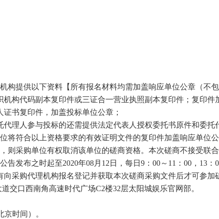
理机构提供以下资料【所有报名材料均需加盖响应单位公章（不
织机构代码副本复印件或三证合一营业执照副本复印件；复印件
人证书复印件，加盖投标单位公章；
托代理人参与投标的还需提供法定代表人授权委托书原件和委托
位将符合以上资格要求的有效证明文件的复印件加盖响应单位公
，则采购单位有权取消该单位的磋商资格。本次磋商不接受联合
本公告发布之时起至
2020年
08
月
12
日，每日9：00～11：00，13
有向采购代理机构报名登记并获取本次磋商采购文件后才可参加
道交口西南角高速时代广场C2楼32层太阳城娱乐官网部。
北京时间）。