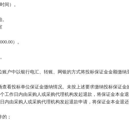
时间）。
始。
室
000
.00）。
。
位账户中以银行电汇、转账、网银的方式将投标保证金金额缴纳
场查看投标单位保证金缴纳情况。未按上述要求缴纳投标保证金
5个工作日内由采购人或采购代理机构发起退款，将保证金本金
作日内由采购人或采购代理机构发起退款申请，将保证金本金退
件的；