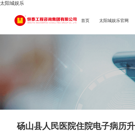
太阳城娱乐
首页
太阳城娱乐官网
砀山县人民医院住院电子病历升