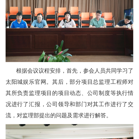
根据会议议程安排，首先，参会人员共同学习了
太阳城娱乐官网。其后，部分项目总监理工程师对
其所负责监理项目的项目动态、公司制度等执行情
况进行了汇报，公司领导和部门对其工作进行了交
流，对监理部提出的问题及需求进行解答。