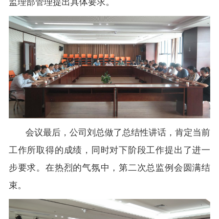
监理部管理提出具体要求。
会议最后，公司刘总做了总结性讲话，肯定当前
工作所取得的成绩，同时对下阶段工作提出了进一
步要求。在热烈的气氛中，第二次总监例会圆满结
束。