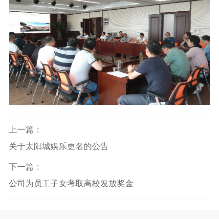
上一篇：
关于太阳城娱乐更名的公告
下一篇：
公司为员工子女考取高校发放奖金