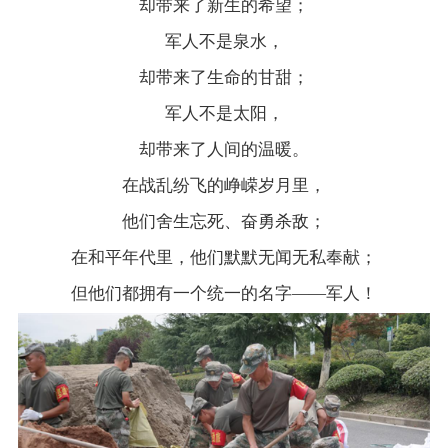
却带来了新生的希望；
军人不是泉水，
却带来了生命的甘甜；
军人不是太阳，
却带来了人间的温暖。
在战乱纷飞的峥嵘岁月里，
他们舍生忘死、奋勇杀敌；
在和平年代里，他们默默无闻无私奉献；
但他们都拥有一个统一的名字——军人！