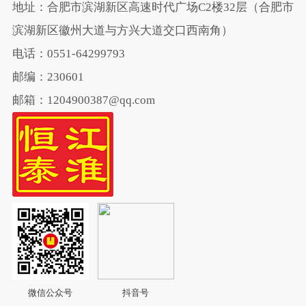
地址：合肥市滨湖新区高速时代广场C2楼32层（合肥市
滨湖新区徽州大道与方兴大道交口西南角）
电话：0551-64299793
邮编：230601
邮箱：1204900387@qq.com
微信公众号
抖音号