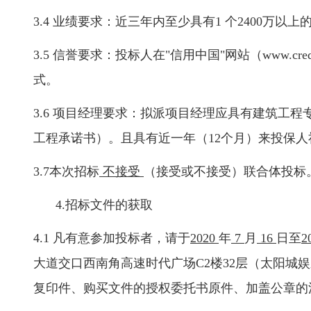
3.4 业绩要求：近三年内至少具有1 个2400万
3.5 信誉要求：投标人在"信用中国"网站（www.cr
式。
3.6 项目经理要求：拟派项目经理应具有建筑工
工程承诺书）。且具有近一年（12个月）来投保
3.7本次招标
不接受
（接受或不接受）联合体投标
4.招标文件的获取
4.1 凡有意参加投标者，请于
2020
年
7
月
16
日至
2
大道交口西南角高速时代广场
C2楼32层（太阳
复印件、购买文件的授权委托书原件、加盖公章的