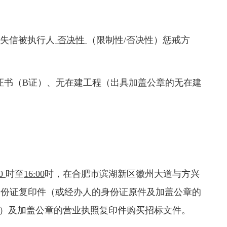
采用失信被执行人
否决性
（限制性
/否决性）惩戒方
证书（B证）、无在建工程（出具加盖公章的无在建
00
时至
16:00
时，在合肥市滨湖新区徽州大道与方兴
身份证复印件（或经办人的身份证原件及加盖公章的
）及加盖公章的营业执照复印件购买招标文件。