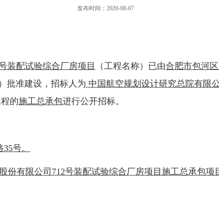
发布时间：2020-08-07
号装配试验综合厂房项目
（工程名称）已由
合肥市包河区
）批准建设，招标人为
中国航空规划设计研究总院有限
工程的
施工总承包
进行公开招标。
路
35号。
股份有限公司
712号装配试验综合厂房项目施工总承包项