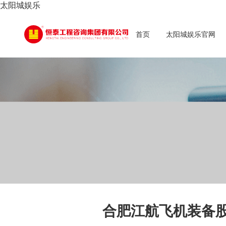
太阳城娱乐
首页
太阳城娱乐官网
合肥江航飞机装备股