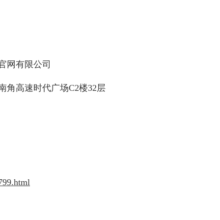
官网有限公司
南角高速时代广场
C2楼32层
7799.html