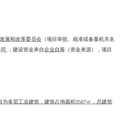
发展和改革委员会
（项目审批、核准或备案机关名
公司
，建设资金来自
企业自筹
（资金来源），项目
目为多层工业建筑，建筑占地面积3567㎡，总建筑