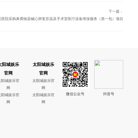
下一篇：
民医院采购鼻窦镜器械心肺复苏器及手术室医疗设备维保服务（第一包）项目
太阳城娱乐
太阳城娱乐
官网
官网
太阳城娱乐官
太阳城娱乐官
网
网
微信公众号
抖音号
太阳城娱乐官
太阳城娱乐官
网
网