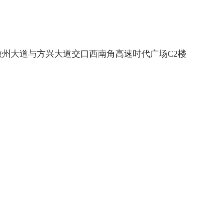
徽州大道与方兴大道交口西南角高速时代广场
C2楼