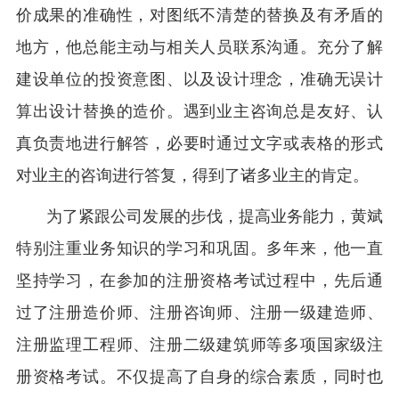
价成果的准确性，对图纸不清楚的替换及有矛盾的
地方，他总能主动与相关人员联系沟通。充分了解
建设单位的投资意图、以及设计理念，准确无误计
算出设计替换的造价。遇到业主咨询总是友好、认
真负责地进行解答，必要时通过文字或表格的形式
对业主的咨询进行答复，得到了诸多业主的肯定。
为了紧跟公司发展的步伐，提高业务能力，黄斌
特别注重业务知识的学习和巩固。多年来，他一直
坚持学习，在参加的注册资格考试过程中，先后通
过了注册造价师、注册咨询师、注册一级建造师、
注册监理工程师、注册二级建筑师等多项国家级注
册资格考试。不仅提高了自身的综合素质，同时也