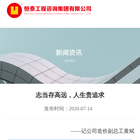
太阳城娱乐
志当存高远，人生贵追求
发布时间：2020-07-14
——记公司造价副总工黄斌