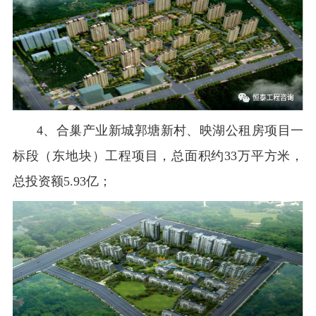
4、合巢产业新城郭塘新村、映湖公租房项目一
标段（东地块）工程项目，总面积约33万平方米，
总投资额5.93亿；