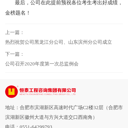
最后，公司在此提前预祝各位考生考出好成绩，
金榜题名！
上一篇：
热烈祝贺公司黑龙江分公司、山东滨州分公司成立
下一篇：
公司召开2020年度第一次总监例会
地址：合肥市滨湖新区高速时代广场C2楼32层（合肥市
滨湖新区徽州大道与方兴大道交口西南角）
电话：0551-64299793