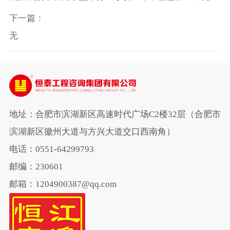
讲座
下一篇：
无
地址：合肥市滨湖新区高速时代广场C2楼32层（合肥市
滨湖新区徽州大道与方兴大道交口西南角）
电话：0551-64299793
邮编：230601
邮箱：1204900387@qq.com