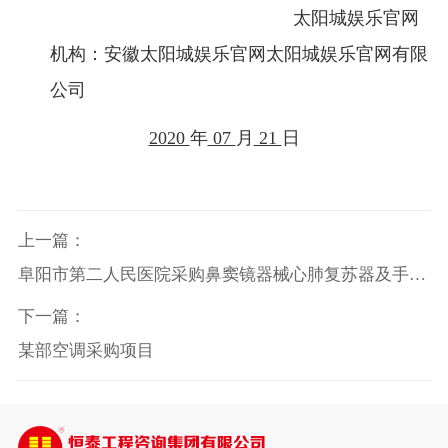
太阳城娱乐官网
机构：安徽太阳城娱乐官网太阳城娱乐官网有限
公司
2020
年
07
月
21
日
上一篇：
阜阳市第二人民医院采购鼻窦镜器械心肺复苏器及手术
室医疗设备维保服务（第三包）项目
下一篇：
某部空调采购项目