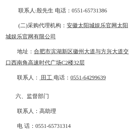
联系人:殷先生 电话：0551-65731386
(二)采购代理机构：
安徽太阳城娱乐官网太阳
城娱乐官网有限公司
地址：
合肥市滨湖新区徽州大道与方兴大道交
口西南角高速时代广场
C2楼32层
联系人：
田工
电话：
0551-64299639
六、监督部门
联系人：高助理
电
话：
0551-65731314