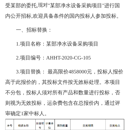
现对
受某部的委托,
"某部净水设备采购项目"进行国
内公开招标,欢迎具备条件的国内投标人参加投标。
一、招标替换：
1.项目名称：某部净水设备采购项目
2.
项目编号：
AHHT-2020-CG-105
3.项目替换：
最高限价
4858000
元，投标人报价
高于此报价的，其投标文件按无效标处理。本项目
不分包，投标人须对所有产品和数量进行投标，否
则视为无效投标，运杂费包含在总报价内，通过评
审确定
1家中标人。