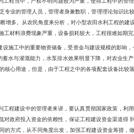
水利工程当中，产权不明问题较为严重，使得工程中的管
乏专业的管理人员，管理者身兼数职，管理理论知识比
不断增多。从农民角度来分析，对小型农田水利工程的建
施工材料浪费现象严重，设备损耗较大，工程很难如期完
程建设施工中的重要物资储备，受资金与建设规模的影响，
的蓄水与灌溉能力，水泵排水效果明显下降，对农业生
的核心用途，但是，由于工程之中的各项配套设备比较
水利工程建设中的管理者来讲，要认真贯彻国家政策，利
低对政府投入资金的依赖性，保证工程建设资金渠道得 
同的方式，从不同角度出发，加强工程建设资金筹措，