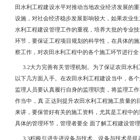
田水利工程建设水平对推动当地农业经济发展的重
设施，对社会经济稳步发展影响较大，如果农业生
水利工程建设管理工作的重视，培养大批的专业技
环节，要保证工程项目规划的科学性，在具体的施
察工作，对农田水利工程中的各个施工环节进行全
3.2大力完善有关管理机制。为了保证农田水
以下几方面入手。在农田水利工程建设当中，各个
监理人员要认真履行自身的监理职责，将监理工作
作当中，真 正达到提升农田水利工程施工质量的
来讲，要保管好有关的施工资料，尤其是工程中的
具体的管理环节，管理者要全 面了解工程建设管
3.3积极引进先进设备与技术。设备与技术是