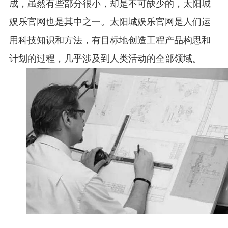
成，虽然有些部分很小，却是不可缺少的，太阳城
娱乐官网也是其中之一。太阳城娱乐官网是人们运
用科技知识和方法，有目标地创造工程产品构思和
计划的过程，几乎涉及到人类活动的全部领域。