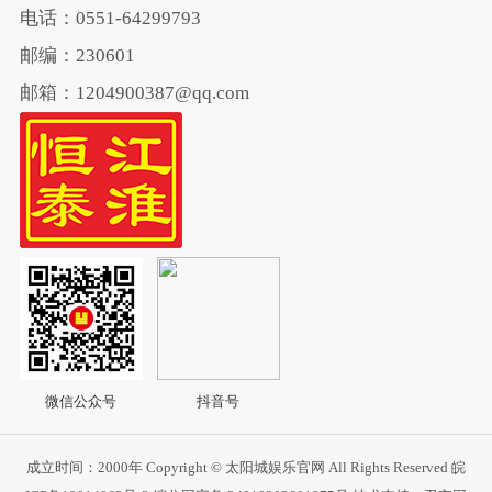
电话：0551-64299793
邮编：230601
邮箱：1204900387@qq.com
微信公众号
抖音号
成立时间：2000年 Copyright © 太阳城娱乐官网 All Rights Reserved
皖