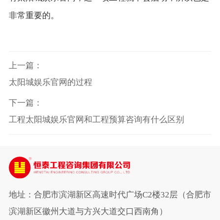
非常重要的。
上一篇：
太阳城娱乐官网的过程
下一篇：
工程太阳城娱乐官网和工程预算咨询有什么区别
地址：合肥市滨湖新区高速时代广场C2楼32层（合肥市
滨湖新区徽州大道与方兴大道交口西南角）