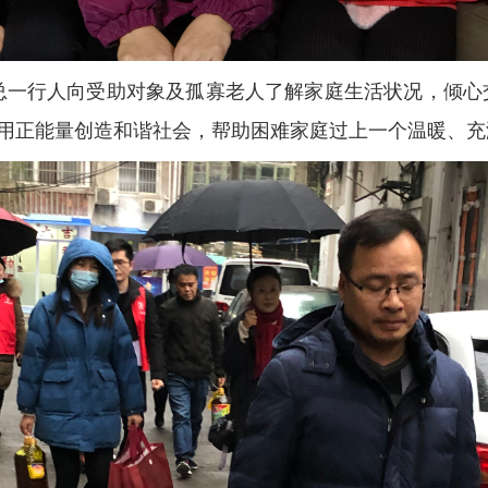
总一行人向受助对象及孤寡老人了解家庭生活状况，倾心
用正能量创造和谐社会，帮助困难家庭过上一个温暖、充