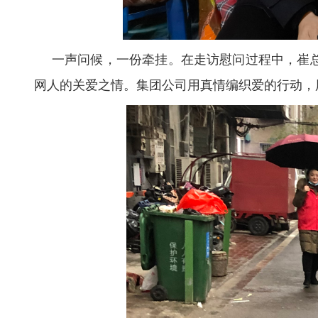
一声问候，一份牵挂。在走访慰问过程中，崔
网人的关爱之情。集团公司用真情编织爱的行动，