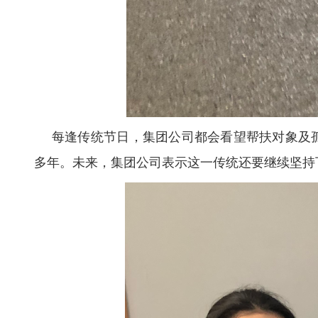
每逢传统节日，集团公司都会看望帮扶对象及
多年。未来，集团公司表示这一传统还要继续坚持