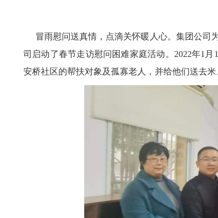
冒雨慰问送真情，点滴关怀暖人心。集团公司为
司启动了春节走访慰问困难家庭活动。2022年1
安桥社区的帮扶对象及孤寡老人，并给他们送去米