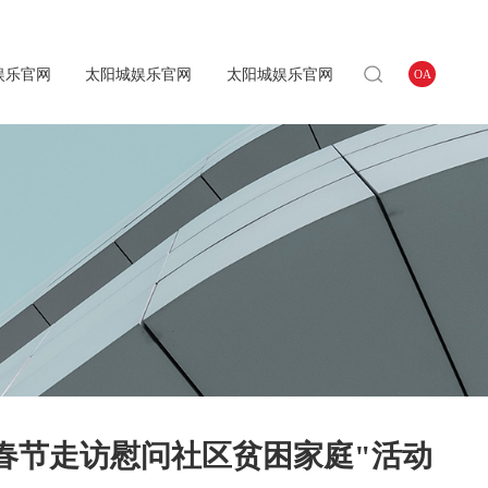
娱乐官网
太阳城娱乐官网
太阳城娱乐官网
OA
"春节走访慰问社区贫困家庭"活动