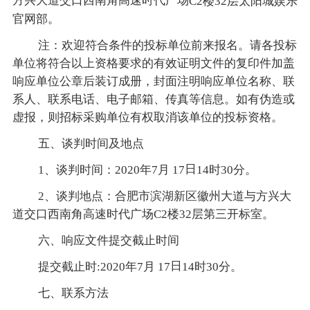
方兴大道交口西南角高速时代广场
C2楼32层太阳城娱乐
官网部。
注：欢迎符合条件的投标单位前来报名。请各投标
单位将符合以上资格要求的有效证明文件的复印件加盖
响应单位公章后装订成册，封面注明响应单位名称、联
系人、联系电话、电子邮箱、传真等信息。如有伪造或
虚报，则招标采购单位有权取消该单位的投标资格。
五、谈判时间及地点
日
1、谈判时间：2020年7月 17
14时30分。
2、谈判地点：合肥市滨湖新区徽州大道与方兴大
道交口西南角高速时代广场C2楼32层第三开标室。
六、响应文件提交截止时间
日
提交截止时:2020年7月 17
14时30分。
七、联系方法