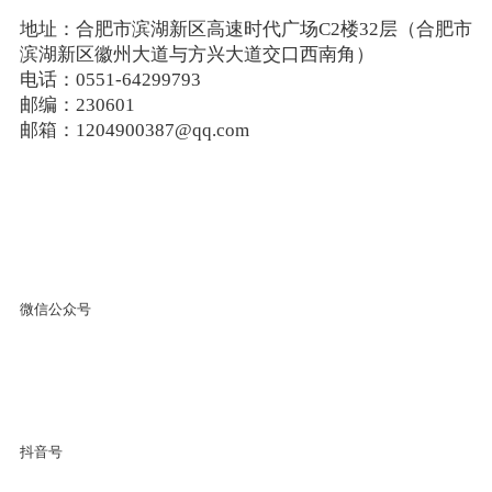
地址：合肥市滨湖新区高速时代广场C2楼32层（合肥市
滨湖新区徽州大道与方兴大道交口西南角）
电话：0551-64299793
邮编：230601
邮箱：1204900387@qq.com
微信公众号
抖音号