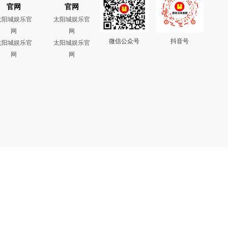
官网
官网
太阳城娱乐官
太阳城娱乐官
网
网
微信公众号
抖音号
太阳城娱乐官
太阳城娱乐官
网
网