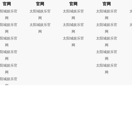
官网
官网
官网
官网
阳城娱乐官
太阳城娱乐官
太阳城娱乐官
太阳城娱乐官
网
网
网
网
阳城娱乐官
太阳城娱乐官
太阳城娱乐官
太阳城娱乐官
网
网
网
网
阳城娱乐官
太阳城娱乐官
太阳城娱乐官
网
网
网
阳城娱乐官
太阳城娱乐官
网
网
阳城娱乐官
太阳城娱乐官
网
网
阳城娱乐官
网
阳城娱乐官
网
阳城娱乐官
网
阳城娱乐官
网