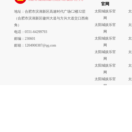
官网
太阳城娱乐官
太
地址：合肥市滨湖新区高速时代广场C2楼32层
网
（合肥市滨湖新区徽州大道与方兴大道交口西南
太阳城娱乐官
太
角）
网
电话：0551-64299793
太阳城娱乐官
太
邮编：230601
网
邮箱：1204900387@qq.com
太阳城娱乐官
太
网
太阳城娱乐官
太
网
太阳城娱乐官
太
网
太
太
太