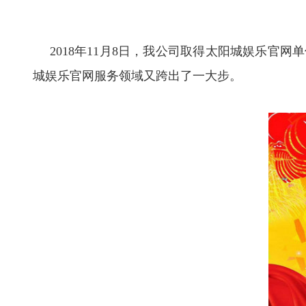
2018年11月8日，我公司取得太阳城娱乐官
城娱乐官网服务领域又跨出了一大步。