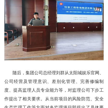
随后，集团公司总经理刘群从太阳城娱乐官网、
公司经营及管理意识、差别化管理、完善修编制
度、提高监理人员专业能力等，对监理公司下步工
作提出了相关要求。从当前项目的风险防范、安全
生产监理工作等方面对各监理项目部提出了具体要