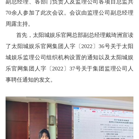
副总经理、各部门负责人及监理公司各项目总监共
70余人参加了此次会议。会议由监理公司副总经理
周露主持。
首先，太阳城娱乐官网总部副总经理戴琦洲宣读
了太阳城娱乐官网集团人字〔2022〕36号关于太阳
城娱乐监理公司组织机构设置的通知以及太阳城娱
乐官网集团人字〔2022〕37号关于集团监理公司人
事聘任通知的发文。