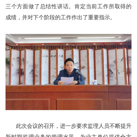
三个方面做了总结性讲话。肯定当前工作所取得的
成绩，并对下个阶段的工作作出了重要指示。
此次会议的召开，进一步要求监理人员不断提升