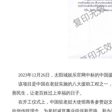
2023年12月26日，太阳城娱乐官网中标的
该项目是中国在老挝实施的八大援助工程之一
善民生，让老百姓过上幸福的日子。
在开工仪式上，中国驻老挝大使馆商务参赞赵文
中华传统理念，为老挝减贫事业提供新思路、新办