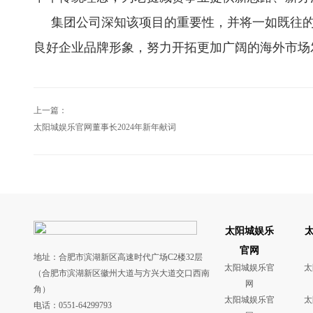
集团公司深知该项目的重要性，并将一如既往的
良好企业品牌形象，努力开拓更加广阔的海外市场
上一篇：
太阳城娱乐官网董事长2024年新年献词
太阳城娱乐
官网
地址：合肥市滨湖新区高速时代广场C2楼32层
太阳城娱乐官
太
（合肥市滨湖新区徽州大道与方兴大道交口西南
网
角）
太阳城娱乐官
太
电话：0551-64299793