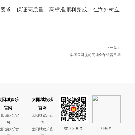
期要求，保证高质量、高标准顺利完成。在海外树立
下一篇：
集团公司提前完成全年经营目标
太阳城娱乐
太阳城娱乐
官网
官网
太阳城娱乐官
太阳城娱乐官
网
网
微信公众号
抖音号
太阳城娱乐官
太阳城娱乐官