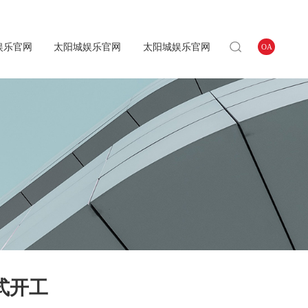
娱乐官网
太阳城娱乐官网
太阳城娱乐官网
OA
式开工