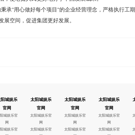
秉承"用心做好每个项目"的企业经营理念，严格执行工
发展空间，促进集团更好发展。
太阳城娱乐
太阳城娱乐
太阳城娱乐
太阳城娱乐
官网
官网
官网
官网
阳城娱乐官
太阳城娱乐官
太阳城娱乐官
太阳城娱乐官
网
网
网
网
阳城娱乐官
太阳城娱乐官
太阳城娱乐官
太阳城娱乐官