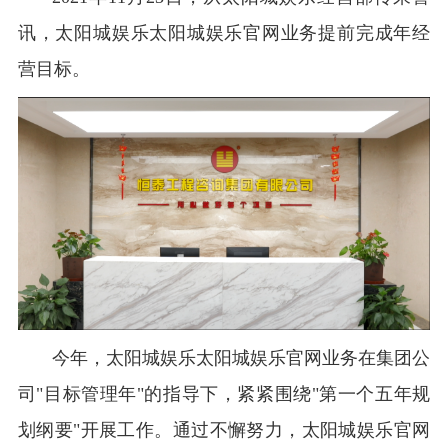
讯，太阳城娱乐太阳城娱乐官网业务提前完成年经
营目标。
今年，太阳城娱乐太阳城娱乐官网业务在集团公
司"目标管理年"的指导下，紧紧围绕"第一个五年规
划纲要"开展工作。通过不懈努力，太阳城娱乐官网