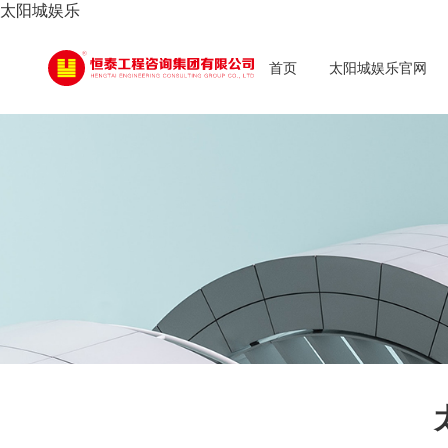
太阳城娱乐
首页
太阳城娱乐官网