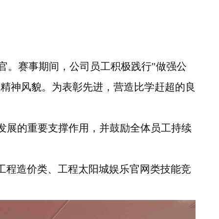
官。赛事期间，公司员工积极践行"做强公
的精神风貌。为表彰先进，营造比学赶超的良
发展的重要支撑作用，并鼓励全体员工持续
工程造价类、工程太阳城娱乐官网类技能竞