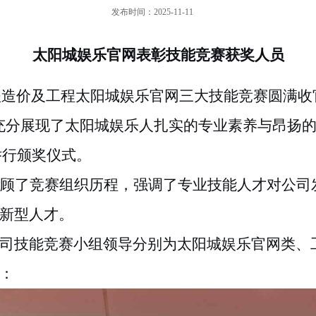
发布时间：2025-11-11
太阳城娱乐官网表彰技能竞赛获奖人员
工程造价及工程太阳城娱乐官网三大技能竞赛圆满收
充分展现了太阳城娱乐人扎实的专业素养与昂扬
重举行颁奖仪式。
顾了竞赛组织历程，强调了专业技能人才对公司
新型人才。
司
技能竞赛小组领导
分别为
太阳城娱乐官网类、
：