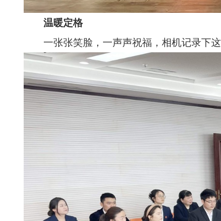
温暖定格
一张张笑脸，一声声祝福，相机记录下这