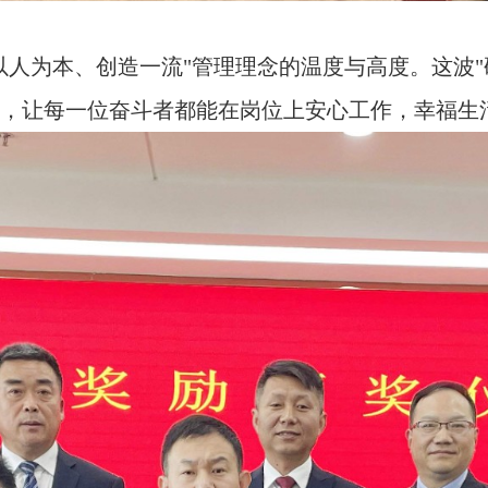
以人为本、创造一流"管理理念的温度与高度。这波"
，让每一位奋斗者都能在岗位上安心工作，幸福生