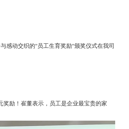
温情与感动交织的"员工生育奖励"颁奖仪式在我司
万元奖励！崔董表示，员工是企业最宝贵的家