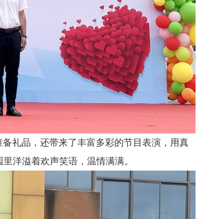
准备
礼品
，还带来了丰富多彩的节目表演，用真
园里洋溢着欢声笑语，温情满满。