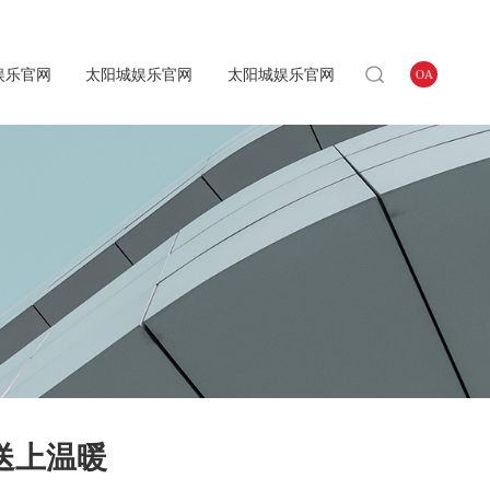
娱乐官网
太阳城娱乐官网
太阳城娱乐官网
OA
送上温暖