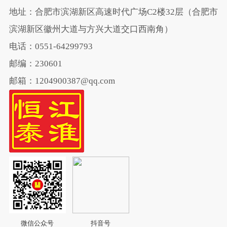
地址：合肥市滨湖新区高速时代广场C2楼32层（合肥市
滨湖新区徽州大道与方兴大道交口西南角）
电话：0551-64299793
邮编：230601
邮箱：1204900387@qq.com
微信公众号
抖音号