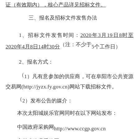
证（有效期内），核心产品详见招标文件
。
三、报名及招标文件发售办法
1、招标文件发售时间：
2020年3月19日8时至
（注：不少于
2020年4月8日14时30分
5个工作日）
2、报名方式：
（
1）凡有意参加的供应商，可在阜阳市公共资源
交易网(
http://jyzx.fy.gov.cn
)网站下载招标文件。
（
2）发布公告的媒介：
本次太阳城娱乐官网同时在以下网站发布：
中国政府采购网
http://www.ccgp.gov.cn