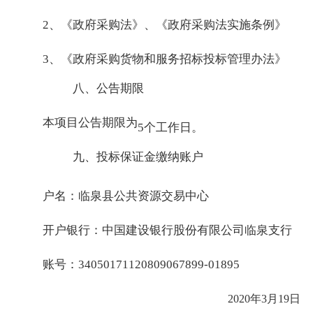
2、《政府采购法》、《政府采购法实施条例》
3、《政府采购货物和服务招标投标管理办法》
八、公告期限
本项目公告期限为
5个工作日。
九、投标保证金缴纳账户
户名：临泉县公共资源交易中心
开户银行：中国建设银行股份有限公司临泉支行
账号：34050171120809067899-01895
2020年3月19日