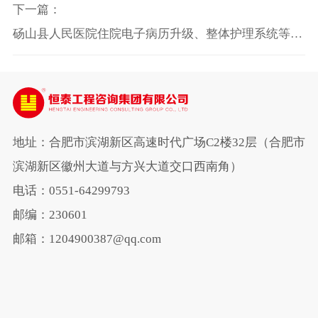
阳城娱乐官网
下一篇：
砀山县人民医院住院电子病历升级、整体护理系统等信
息系统及配套硬件采购项目
地址：合肥市滨湖新区高速时代广场C2楼32层（合肥市
滨湖新区徽州大道与方兴大道交口西南角）
电话：0551-64299793
邮编：230601
邮箱：1204900387@qq.com