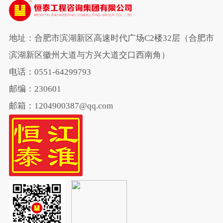
地址：合肥市滨湖新区高速时代广场C2楼32层（合肥市
滨湖新区徽州大道与方兴大道交口西南角）
电话：0551-64299793
邮编：230601
邮箱：1204900387@qq.com