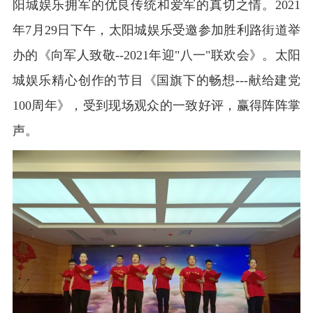
阳城娱乐拥军的优良传统和爱军的真切之情。2021
年7月29日下午，太阳城娱乐受邀参加胜利路街道举
办的《向军人致敬--2021年迎"八一"联欢会》。太阳
城娱乐精心创作的节目《国旗下的畅想---献给建党
100周年》，受到现场观众的一致好评，赢得阵阵掌
声。