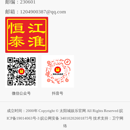
邮编：230601
邮箱：1204900387@qq.com
微信公众号
抖音号
成立时间：2000年 Copyright © 太阳城娱乐官网 All Rights Reserved
皖
ICP备19014063号-3
皖公网安备 34010202601875号
技术支持：卫宁网
络