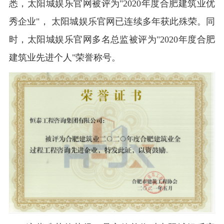
悉，太阳城娱乐官网被评为"2020年度合肥建筑业优
秀企业"， 太阳城娱乐官网已连续多年获此殊荣。同
时，太阳城娱乐官网多名总监被评为"2020年度合肥
建筑业先进个人"荣誉称号。