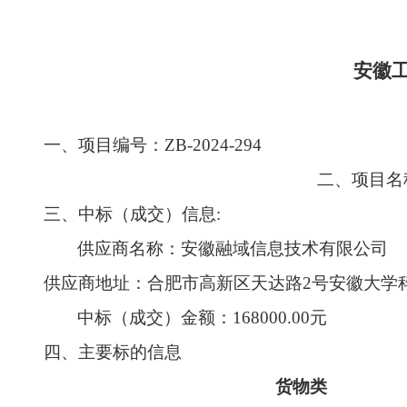
安徽
一、
项目编号：
ZB-2024-294
二、
项目名
三、
中标
（
成交
）
信息
:
供应商名称
：
安徽融域信息技术有限公司
供应商地址：合肥市高新区天达路
2号安徽大学
中标（成交）金额：
168000.00元
四、主要标的信息
货物
类