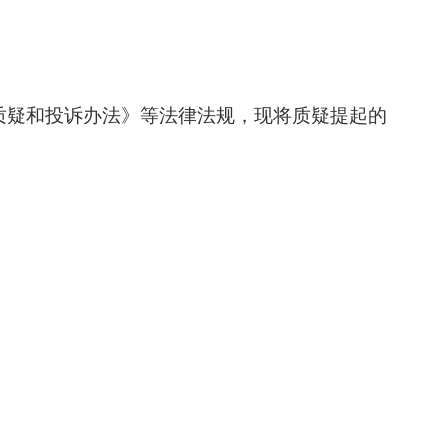
质疑和投诉办法》等法律法规，现将质疑提起的