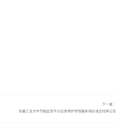
下一篇：
安徽工业大学节能监管平台运营维护管理服务项目成交结果公告