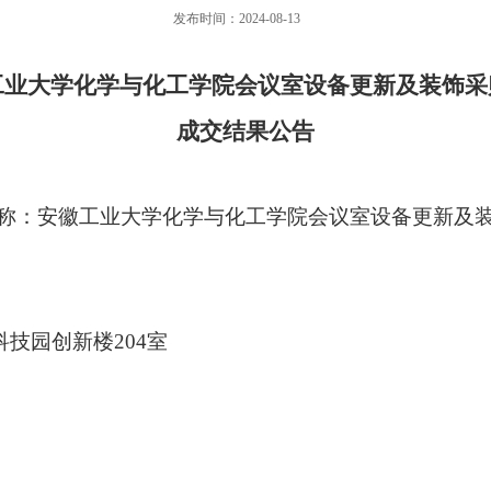
发布时间：2024-08-13
工业大学化学与化工学院会议室设备更新及装饰采
成
交结果公告
称：
安徽工业大学化学与化工学院会议室设备更新及
科技园创新楼204室