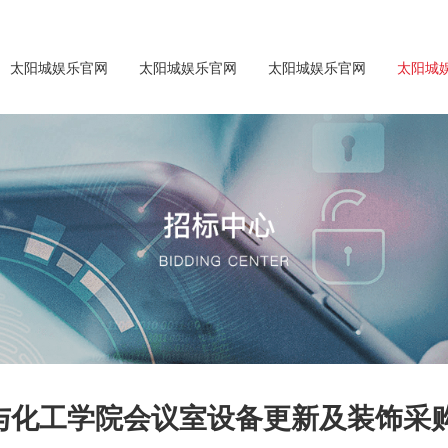
太阳城娱乐官网
太阳城娱乐官网
太阳城娱乐官网
太阳城
与化工学院会议室设备更新及装饰采购