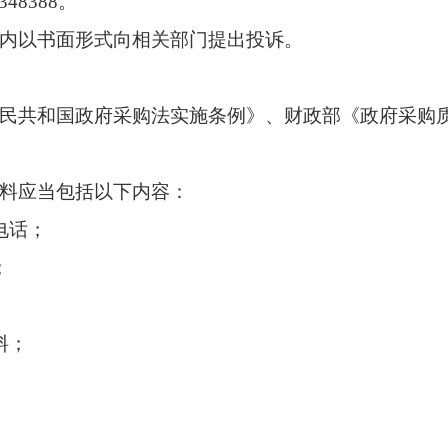
348388
。
内以书面形式向相关部门提出投诉。
民共和国政府采购法实施条例》、财政部《政府采购
料应当包括以下内容：
电话；
；
料；