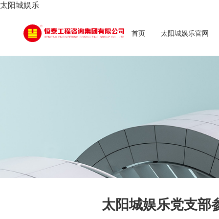
太阳城娱乐
首页
太阳城娱乐官网
太阳城娱乐党支部