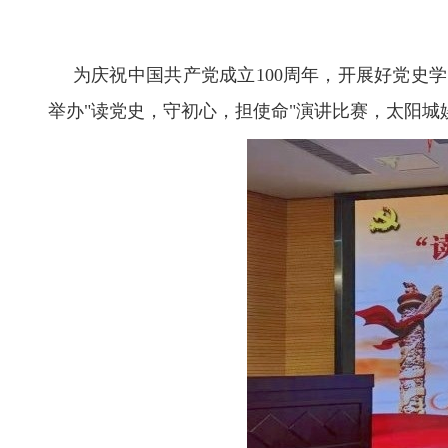
为庆祝中国共产党成立100周年，开展好党史学
举办"读党史，守初心，担使命"演讲比赛，太阳