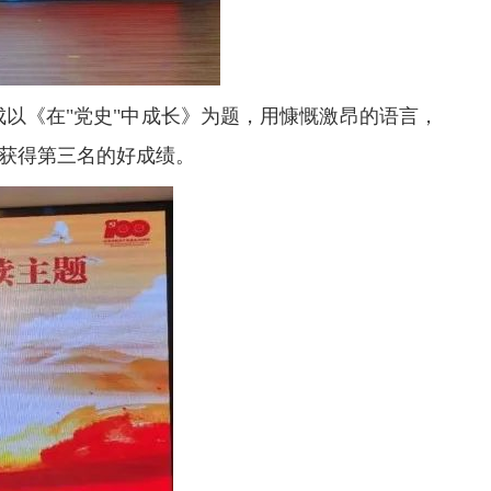
以《在"党史"中成长》为题，用慷慨激昂的语言，
获得第三名的好成绩。