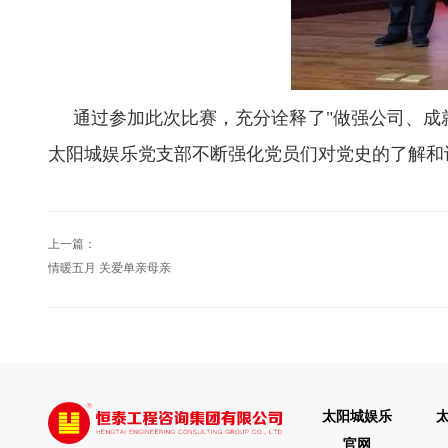
通过参加此次比赛，充分诠释了"做强公司、成
太阳城娱乐党支部不断强化党员们对党史的了解和
上一篇：
情暖五月 关爱单亲母亲
太阳城娱乐
官网