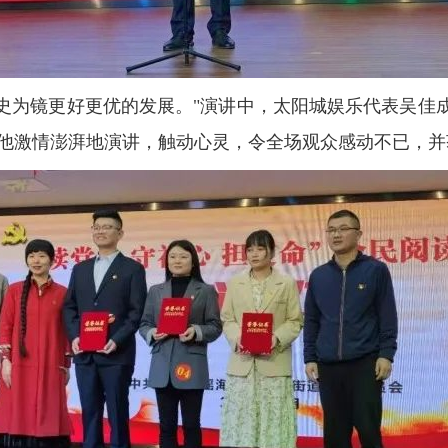
史为镜更好更优的发展。"演讲中，太阳城娱乐代表吴佳成
他激情澎湃地演讲，触动心灵，令全场观众感动不已，并