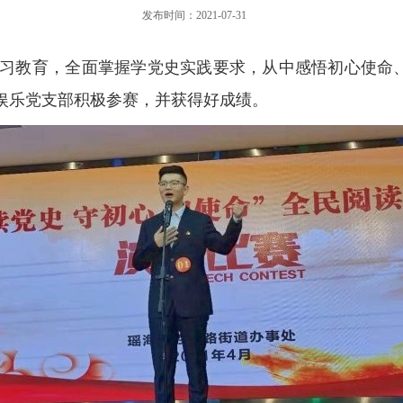
发布时间：2021-07-31
习教育，全面掌握学党史实践要求，从中感悟初心使命、汲
城娱乐党支部积极参赛，并获得好成绩。