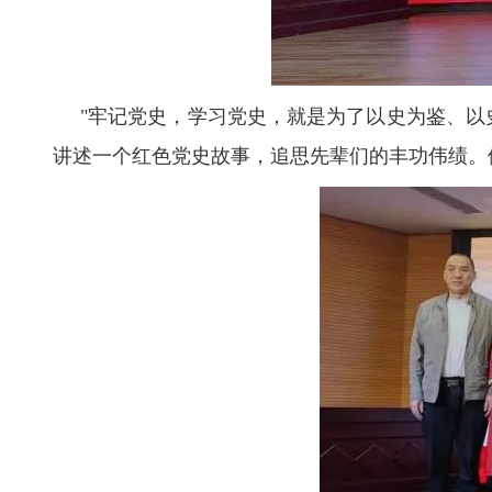
"牢记党史，学习党史，就是为了以史为鉴、以
讲述一个红色党史故事，追思先辈们的丰功伟绩。