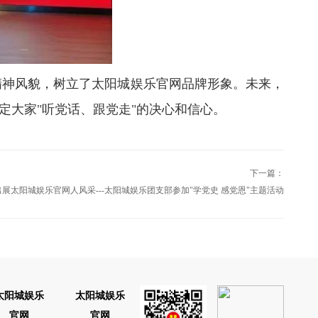
精神风貌，树立了太阳城娱乐官网品牌形象。未来，
大家"听党话、跟党走"的决心和信心。
下一篇：
展太阳城娱乐官网人风采---太阳城娱乐团支部参加"学党史 感党恩"主题活动
太阳城娱乐
太阳城娱乐
官网
官网