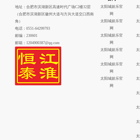
太阳城娱乐官
太
地址：合肥市滨湖新区高速时代广场C2楼32层
网
（合肥市滨湖新区徽州大道与方兴大道交口西南
太阳城娱乐官
太
角）
网
电话：0551-64299793
太阳城娱乐官
太
邮编：230601
网
邮箱：1204900387@qq.com
太阳城娱乐官
太
网
太阳城娱乐官
太
网
太阳城娱乐官
太
网
太
太
太
太