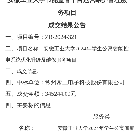
务项目
成
交结果公告
一、
项目编号：
ZB-2024-321
二、
项目名称：安徽工业大学
2024年学生公寓智能控
电系统优化升级及维保服务项目
三、
成交信息
:
四、
中标单位
：
常州常工电子科技股份有限公司
五、
成交金额：
345244.00元
四、主要标的信息
服务类
名称：
安徽工业大学
2024年学生公寓