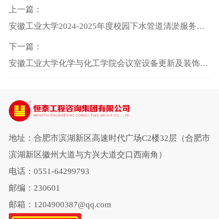
上一篇：
安徽工业大学2024-2025年度校园下水管道清淤服务项
目太阳城娱乐官网
下一篇：
安徽工业大学化学与化工学院会议室设备更新及装饰采
购项目 成交结果公告
地址：合肥市滨湖新区高速时代广场C2楼32层（合肥市
滨湖新区徽州大道与方兴大道交口西南角）
电话：0551-64299793
邮编：230601
邮箱：1204900387@qq.com