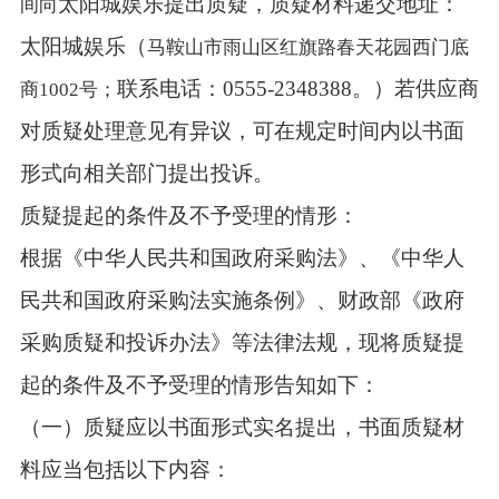
太阳城娱乐
提出质疑，质疑材料递交地址：
间向
太阳城娱乐（
马鞍山市雨山区红旗路春天花园西门底
联系电话：
0555-2348388
。
）
若供应商
商
1002号；
对质疑处理意见有异议，可在规定时间内以书面
形式向相关部门提出投诉。
质疑提起的条件及不予受理的情形：
根据《中华人民共和国政府采购法》、《中华人
民共和国政府采购法实施条例》、财政部《政府
采购质疑和投诉办法》等法律法规，现将质疑提
起的条件及不予受理的情形告知如下：
（一）质疑应以书面形式实名提出，书面质疑材
料应当包括以下内容：