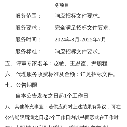
务项目
服务范围：
响应
招标
文件要求。
服务要求：
完全满足
招标
文件要求
。
服务时间：
2024年8月-2025年7月。
服务标准：
响应
招标
文件要求。
五、
评审专家名单：
赵敏、王恩霞、尹鹏程
六、代理服务收费标准及金额：
详见
招标
文件。
七、公告期限
自本公告发布之日起
1
个
工作日。
八、其他补充事宜：若供应商对上述结果有异议，可在
公告期限届满之日起
7个工作日内以书面形式在工作时