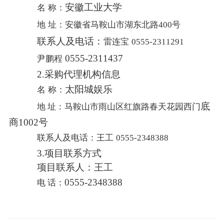
安徽工业大学
名
称：
地
址：
安徽省马鞍山市湖东北路
400号
联系人及电话：
雷连宝
0555-2311291
0555-2311437
尹鹏程
2.采购代理机构信息
太阳城娱乐
名
称：
底
地
址：马鞍山市雨山区红旗路春天花园西门
商
1002号
联系人及电话：王工
0555-2348388
3.项目联系方式
项目联系人：王
工
0555-2348388
电
话：