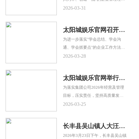
念，进一步增强员工的归属感与团
娱乐官网已连续五年获此殊荣。
2026-03-31
队凝聚力。太阳城娱乐官网于近日
正式发布《员工生育奖励管理办
太阳城娱乐官网召开20
法》（以下简称"办法"），标志着集
26年第一次全过程咨询
为进一步落实"学会总结、学会沟
团公司员工福利制度进一步完善。
负责人 及总监例会
通、学会抓要点"的企业工作方法。
2026年3月28日上午，在公司第三会
2026-03-28
议室召开了2026年第一次全过程咨
询负责人及总监例会，此次会议采
太阳城娱乐官网举行20
用线上与线下相结合的方式进行。
26年目标责任书签订仪
为落实集团公司2026年经营及管理
会议由监理公司总经理周露主持，
式
目标，压实责任，坚持高质量发
集团公司总经理夏彬、集团公司分
展。3月25日上午，太阳城娱乐官网
管副总、各职能部门、业务公司负
2026-03-25
在集团公司第三会议室举行2026年
责人及各项目负责人、总监、总代
目标责任书签订仪式。
共70余人参加了此次会议。
长丰县吴山镇人大汪主
席一行莅临太阳城娱乐
2026年3月23日下午，长丰县吴山镇