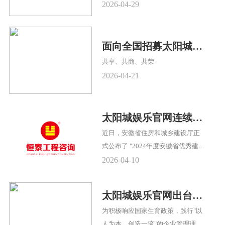
6年4月29日，一场温情与感动交织
2026-04-29
的"员工生育奖励"颁奖仪式在太阳城
娱乐官网隆重举行。
面向全国招募太阳城娱
乐官网分公司
共享、共商、共荣
2026-04-21
太阳城娱乐官网连续五
年荣获"安徽省优秀建
近日，安徽省住房和城乡建设厅正
筑业企业"荣誉称号
式公布了 "2024年度安徽省优秀建筑
业企业"认定名单。太阳城娱乐官网
2026-04-10
凭借卓越的综合实力、良好的社会
信誉及在过去一年中的突出表现，
太阳城娱乐官网出台
再次荣获"安徽省优秀建筑业企业
《员工生育奖励管理办
为积极响应国家生育政策，践行"以
（太阳城娱乐官网类）"荣誉称号。
法》
人为本、创造一流"的企业管理理
自该项认定工作启动以来，太阳城