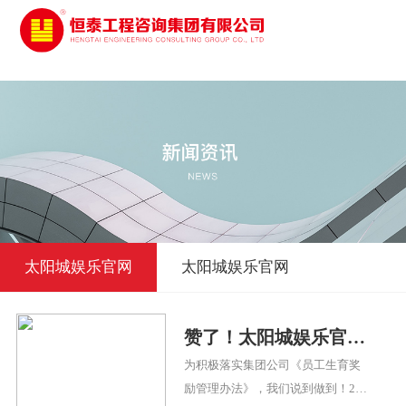
太阳城娱乐
太阳城娱乐官网
太阳城娱乐官网
赞了！太阳城娱乐官网
员工喜提10万元"三胎
为积极落实集团公司《员工生育奖
生育大奖"！
励管理办法》，我们说到做到！202