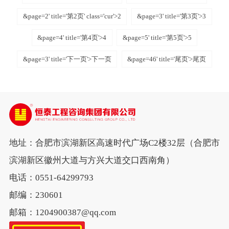
&page=2' title='第2页' class='cur'>2
&page=3' title='第3页'>3
&page=4' title='第4页'>4
&page=5' title='第5页'>5
&page=3' title='下一页'>下一页
&page=46' title='尾页'>尾页
地址：合肥市滨湖新区高速时代广场C2楼32层（合肥市
滨湖新区徽州大道与方兴大道交口西南角）
电话：0551-64299793
邮编：230601
邮箱：1204900387@qq.com