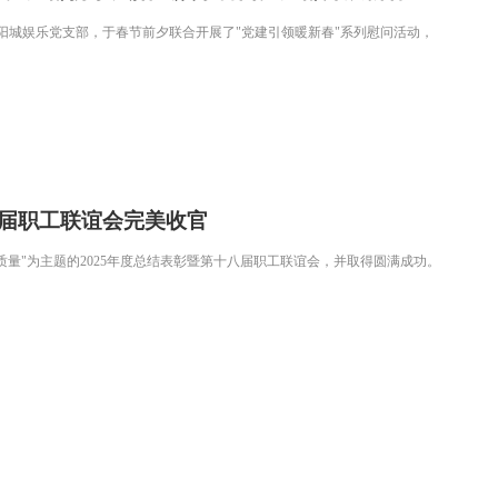
城娱乐党支部，于春节前夕联合开展了"党建引领暖新春"系列慰问活动，
八届职工联谊会完美收官
质量"为主题的2025年度总结表彰暨第十八届职工联谊会，并取得圆满成功。