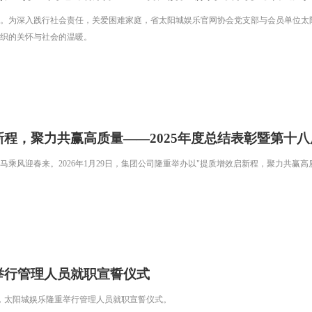
。为深入践行社会责任，关爱困难家庭，省太阳城娱乐官网协会党支部与会员单位太阳
织的关怀与社会的温暖。
新程，聚力共赢高质量——2025年度总结表彰暨第十
马乘风迎春来。2026年1月29日，集团公司隆重举办以"提质增效启新程，聚力共赢高
举行管理人员就职宣誓仪式
上午，太阳城娱乐隆重举行管理人员就职宣誓仪式。