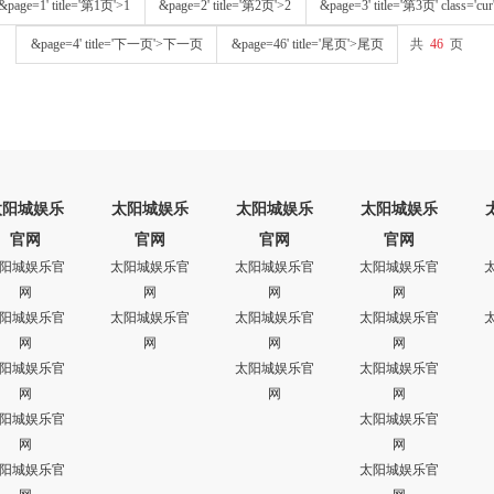
&page=1' title='第1页'>1
&page=2' title='第2页'>2
&page=3' title='第3页' class='cur
&page=4' title='下一页'>下一页
&page=46' title='尾页'>尾页
共
46
页
太阳城娱乐
太阳城娱乐
太阳城娱乐
太阳城娱乐
官网
官网
官网
官网
阳城娱乐官
太阳城娱乐官
太阳城娱乐官
太阳城娱乐官
网
网
网
网
阳城娱乐官
太阳城娱乐官
太阳城娱乐官
太阳城娱乐官
网
网
网
网
阳城娱乐官
太阳城娱乐官
太阳城娱乐官
网
网
网
阳城娱乐官
太阳城娱乐官
网
网
阳城娱乐官
太阳城娱乐官