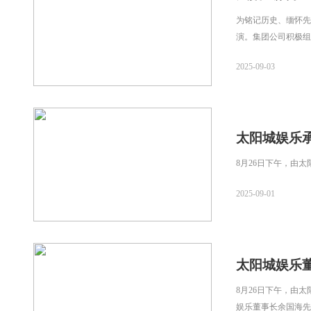
为铭记历史、缅怀先
演。集团公司积极组
2025-09-03
太阳城娱乐
8月26日下午，由
2025-09-01
太阳城娱乐
8月26日下午，由
娱乐董事长余国海先