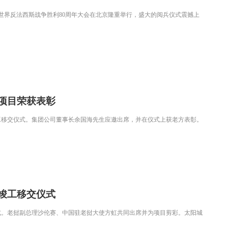
暨世界反法西斯战争胜利80周年大会在北京隆重举行，盛大的阅兵仪式震撼上
项目荣获表彰
工移交仪式。集团公司董事长余国海先生应邀出席，并在仪式上获老方表彰。
竣工移交仪式
式。老挝副总理沙伦赛、中国驻老挝大使方虹共同出席并为项目剪彩。太阳城