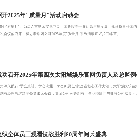
开2025年"质量月"活动启动会
第48个"质量月"。为深入贯彻落实党中央、国务院关于推动高质量发展、建设质量强国的
次会议的召开，标志着集团公司2025年度"质量月"系列活动正式拉开帷幕。
功召开2025年第四次太阳城娱乐官网负责人及总监例
下午，为深入践行"学会总结、学会沟通、学会抓要点"的企业核心工作方法，太阳城娱
副总经理郭继红等领导出席会议，集团公司分管副总、各职能部门与业务公司负责人
持。
组织全体员工观看抗战胜利80周年阅兵盛典