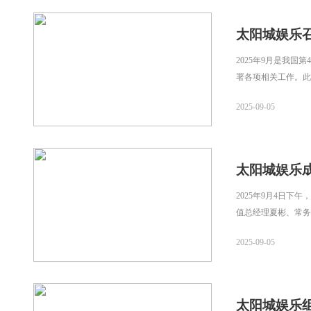
太阳城娱乐召
2025年9月是我国
署各项相关工作。此
2025-09-05
太阳城娱乐成
2025年9月4日
值总经理夏彬、常务
理公司总经理周露主
2025-09-05
太阳城娱乐