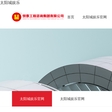
太阳城娱乐
首页
太阳城娱乐官网
太阳城娱乐官网
太阳城娱乐官网